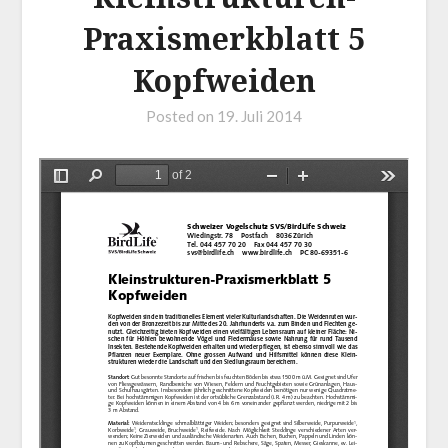
Praxismerkblatt 5
Kopfweiden
Posted on
19. Juli 2014