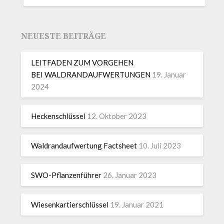
NEUESTE BEITRÄGE
LEITFADEN ZUM VORGEHEN
BEI WALDRANDAUFWERTUNGEN
19. Januar
2024
Heckenschlüssel
12. Oktober 2023
Waldrandaufwertung Factsheet
10. Juli 2023
SWO-Pflanzenführer
26. Januar 2023
Wiesenkartierschlüssel
19. Januar 2021