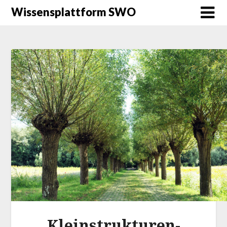
Wissensplattform SWO
Kleinstrukturen-