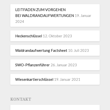
LEITFADEN ZUM VORGEHEN
BEI WALDRANDAUFWERTUNGEN
19. Januar
2024
Heckenschlüssel
12. Oktober 2023
Waldrandaufwertung Factsheet
10. Juli 2023
SWO-Pflanzenführer
26. Januar 2023
Wiesenkartierschlüssel
19. Januar 2021
KONTAKT