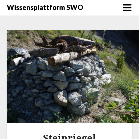
Wissensplattform SWO
Steinriegel