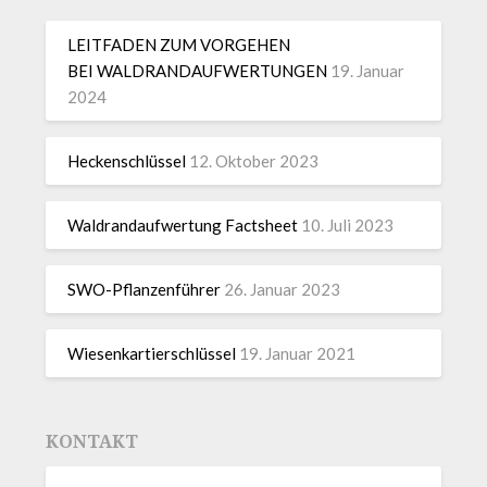
LEITFADEN ZUM VORGEHEN
BEI WALDRANDAUFWERTUNGEN
19. Januar
2024
Heckenschlüssel
12. Oktober 2023
Waldrandaufwertung Factsheet
10. Juli 2023
SWO-Pflanzenführer
26. Januar 2023
Wiesenkartierschlüssel
19. Januar 2021
KONTAKT