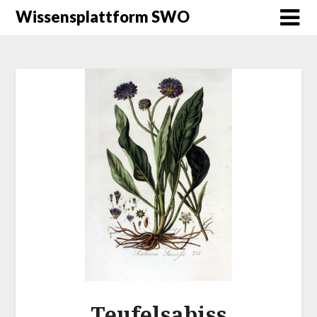
Wissensplattform SWO
Teufelsabiss