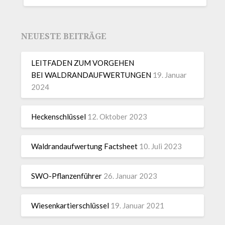
NEUESTE BEITRÄGE
LEITFADEN ZUM VORGEHEN
BEI WALDRANDAUFWERTUNGEN
19. Januar
2024
Heckenschlüssel
12. Oktober 2023
Waldrandaufwertung Factsheet
10. Juli 2023
SWO-Pflanzenführer
26. Januar 2023
Wiesenkartierschlüssel
19. Januar 2021