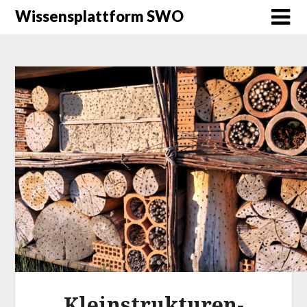
Wissensplattform SWO
Kleinstrukturen-