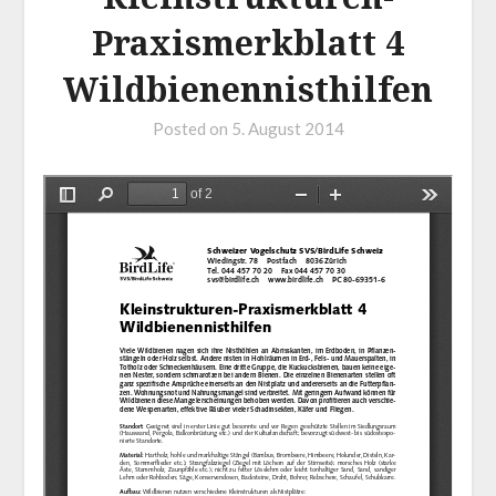
Praxismerkblatt 4
Wildbienennisthilfen
Posted on
5. August 2014