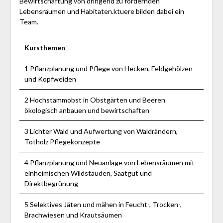
Bewirtschaftung von dringend zu fördernden
Lebensräumen und Habitaten.ktuere bilden dabei ein
Team.
Kursthemen
1 Pflanzplanung und Pflege von Hecken, Feldgehölzen
und Kopfweiden
2 Hochstammobst in Obstgärten und Beeren
ökologisch anbauen und bewirtschaften
3 Lichter Wald und Aufwertung von Waldrändern,
Totholz Pflegekonzepte
4 Pflanzplanung und Neuanlage von Lebensräumen mit
einheimischen Wildstauden, Saatgut und
Direktbegrünung
5 Selektives Jäten und mähen in Feucht-, Trocken-,
Brachwiesen und Krautsäumen